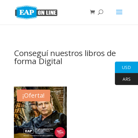
Conseguí nuestros libros de
forma Digital
USD
ARS
¡Oferta!