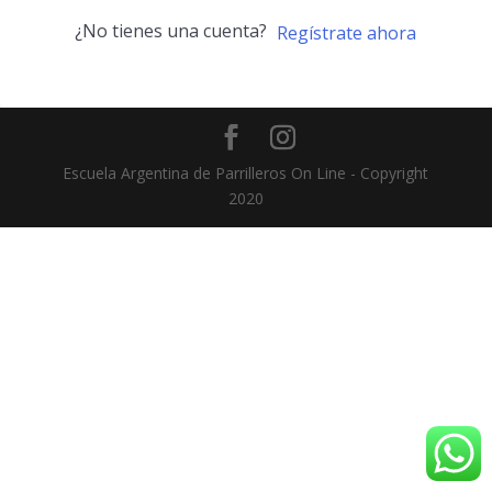
¿No tienes una cuenta?
Regístrate ahora
Escuela Argentina de Parrilleros On Line - Copyright
2020