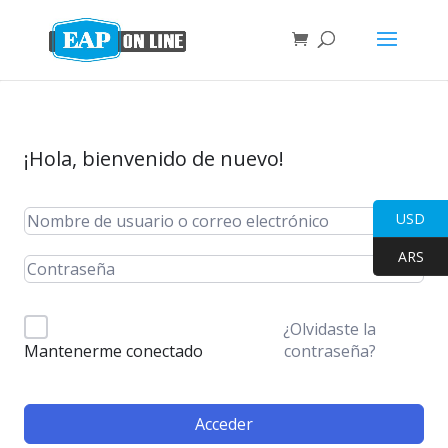
¡Hola, bienvenido de nuevo!
USD
ARS
¿Olvidaste la
contraseña?
Mantenerme conectado
Acceder