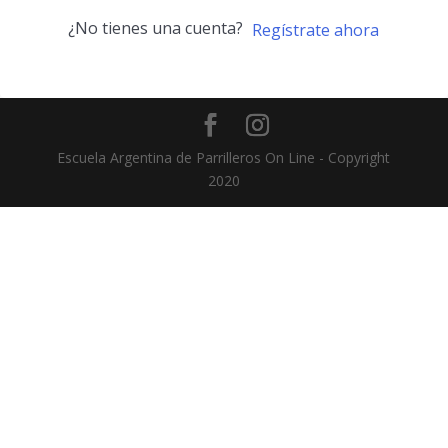
¿No tienes una cuenta?
Regístrate ahora
Escuela Argentina de Parrilleros On Line - Copyright
2020