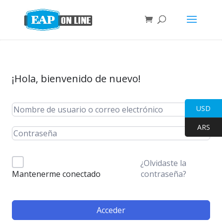
¡Hola, bienvenido de nuevo!
USD
ARS
¿Olvidaste la
contraseña?
Mantenerme conectado
Acceder