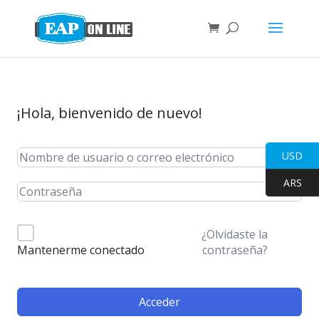
¡Hola, bienvenido de nuevo!
USD
ARS
¿Olvidaste la
contraseña?
Mantenerme conectado
Acceder