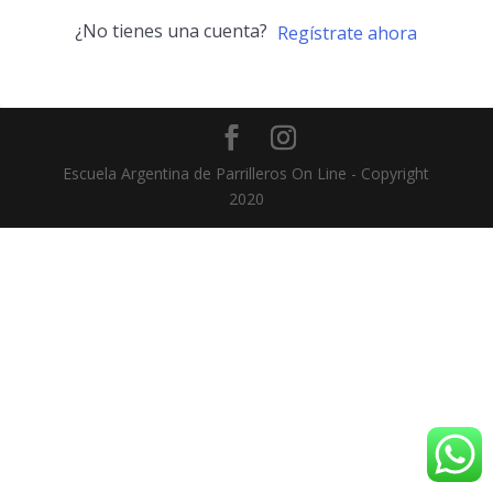
¿No tienes una cuenta?
Regístrate ahora
Escuela Argentina de Parrilleros On Line - Copyright
2020