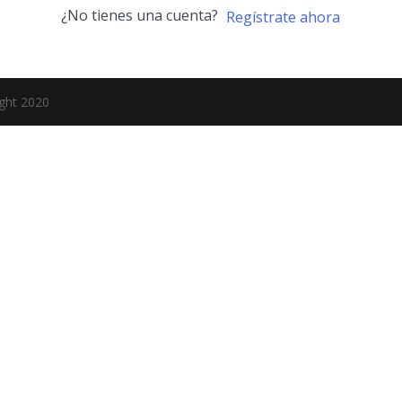
¿No tienes una cuenta?
Regístrate ahora
ight 2020