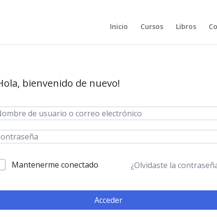
Inicio
Cursos
Libros
Co
Hola, bienvenido de nuevo!
Mantenerme conectado
¿Olvidaste la contraseñ
Acceder