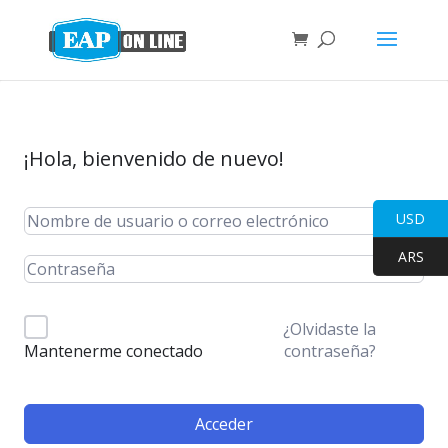
¡Hola, bienvenido de nuevo!
USD
ARS
¿Olvidaste la
contraseña?
Mantenerme conectado
Acceder