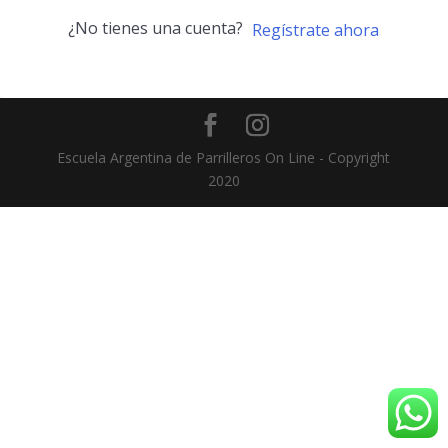
¿No tienes una cuenta?
Regístrate ahora
Escuela Argentina de Parrilleros On Line - Copyright
2020