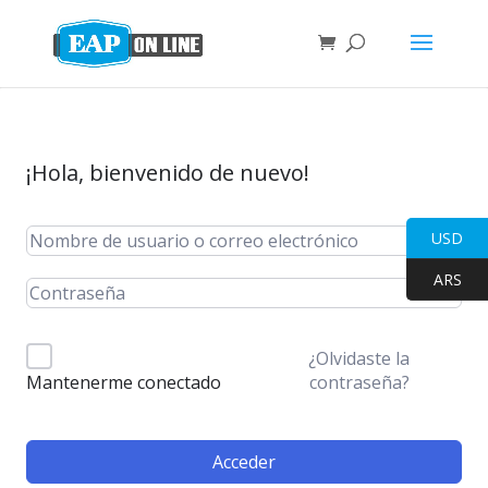
¡Hola, bienvenido de nuevo!
USD
ARS
¿Olvidaste la
contraseña?
Mantenerme conectado
Acceder