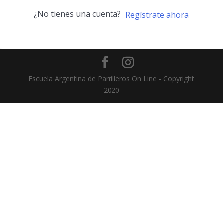
¿No tienes una cuenta?
Regístrate ahora
Escuela Argentina de Parrilleros On Line - Copyright
2020