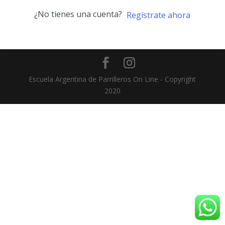
¿No tienes una cuenta?
Regístrate ahora
Escuela Argentina de Parrilleros On Line - Copyright
2020