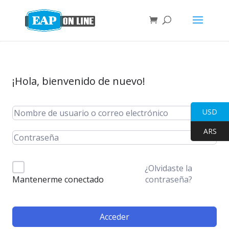
¡Hola, bienvenido de nuevo!
USD
ARS
¿Olvidaste la
contraseña?
Mantenerme conectado
Acceder