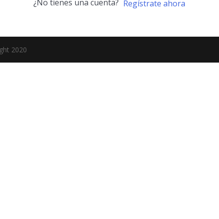
¿No tienes una cuenta?
Regístrate ahora
ight 2020