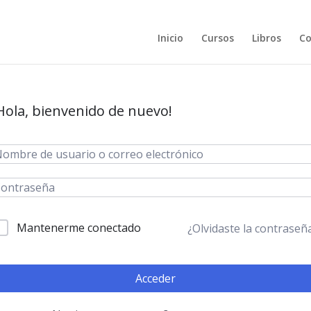
Inicio
Cursos
Libros
Co
Hola, bienvenido de nuevo!
Mantenerme conectado
¿Olvidaste la contraseñ
Acceder