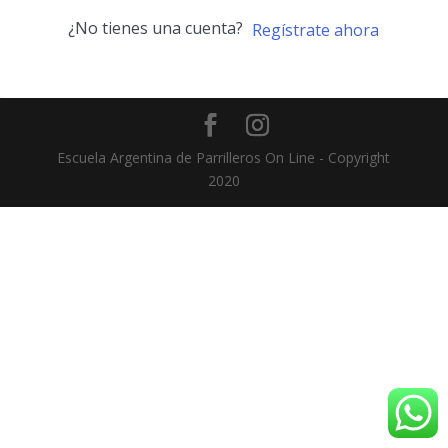
¿No tienes una cuenta?
Regístrate ahora
Escuela Argentina de Parrilleros On Line - Copyright
2020