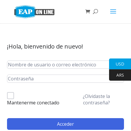
¡Hola, bienvenido de nuevo!
USD
ARS
¿Olvidaste la
contraseña?
Mantenerme conectado
Acceder