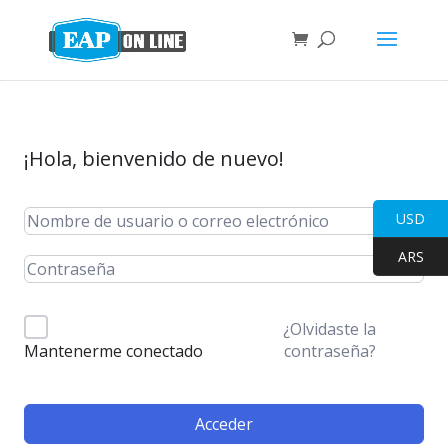
¡Hola, bienvenido de nuevo!
USD
ARS
¿Olvidaste la
contraseña?
Mantenerme conectado
Acceder