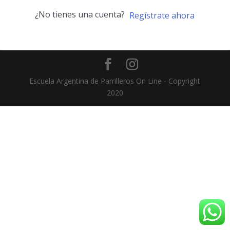
¿No tienes una cuenta?
Regístrate ahora
Escuela Argentina de Parrilleros On Line - Copyright
2020