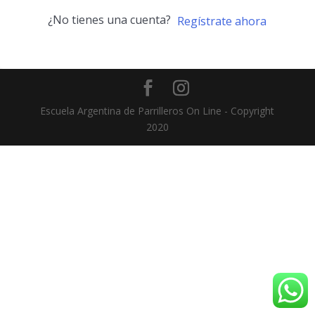
¿No tienes una cuenta?
Regístrate ahora
Escuela Argentina de Parrilleros On Line - Copyright
2020