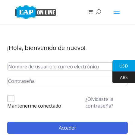
¡Hola, bienvenido de nuevo!
USD
ARS
¿Olvidaste la
contraseña?
Mantenerme conectado
Acceder