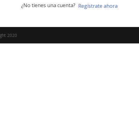
¿No tienes una cuenta?
Regístrate ahora
ight 2020