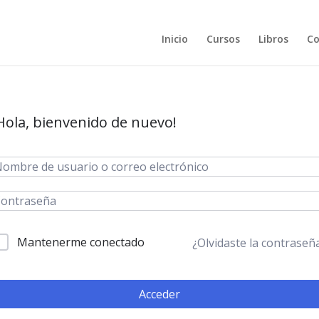
Inicio
Cursos
Libros
Co
Hola, bienvenido de nuevo!
Mantenerme conectado
¿Olvidaste la contraseñ
Acceder