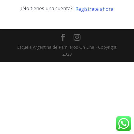
¿No tienes una cuenta?
Regístrate ahora
Escuela Argentina de Parrilleros On Line - Copyright
2020