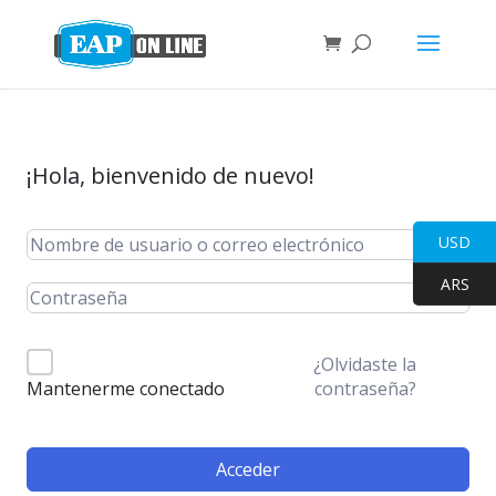
¡Hola, bienvenido de nuevo!
USD
ARS
¿Olvidaste la
contraseña?
Mantenerme conectado
Acceder