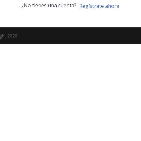
¿No tienes una cuenta?
Regístrate ahora
ight 2020