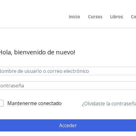
Inicio
Cursos
Libros
Co
Hola, bienvenido de nuevo!
Mantenerme conectado
¿Olvidaste la contraseñ
Acceder