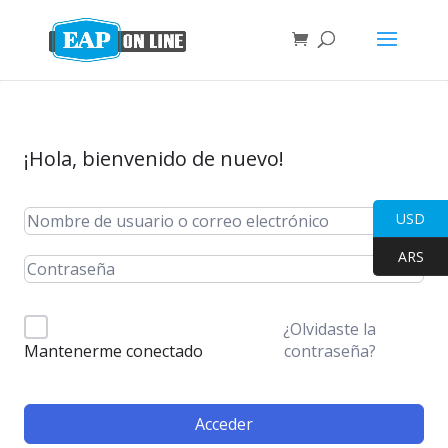
¡Hola, bienvenido de nuevo!
USD
ARS
¿Olvidaste la
contraseña?
Mantenerme conectado
Acceder