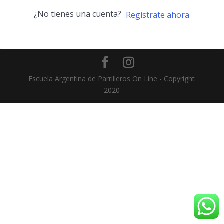
¿No tienes una cuenta?
Regístrate ahora
Escuela Argentina de Parrilleros On Line - Copyright
2020