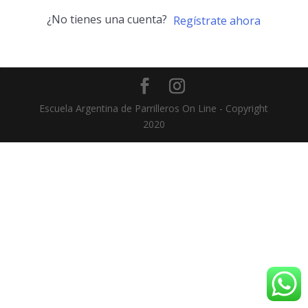
¿No tienes una cuenta?
Regístrate ahora
Escuela Argentina de Parrilleros On Line - Copyright
2020