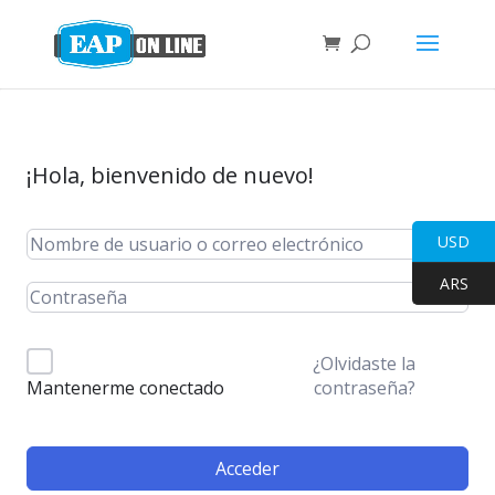
¡Hola, bienvenido de nuevo!
USD
ARS
¿Olvidaste la
contraseña?
Mantenerme conectado
Acceder