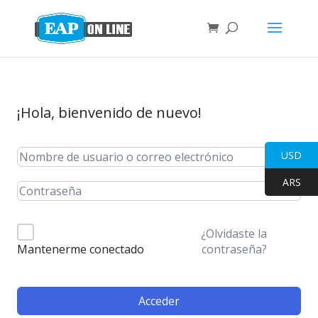
¡Hola, bienvenido de nuevo!
USD
ARS
¿Olvidaste la
contraseña?
Mantenerme conectado
Acceder