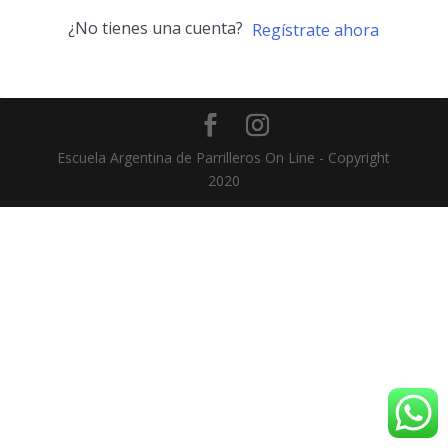
¿No tienes una cuenta?
Regístrate ahora
Escuela Argentina de Parrilleros On Line - Copyright
2020