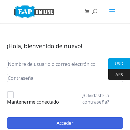
¡Hola, bienvenido de nuevo!
USD
ARS
¿Olvidaste la
contraseña?
Mantenerme conectado
Acceder