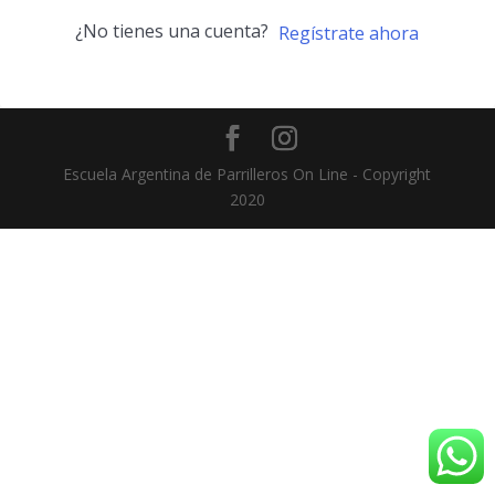
¿No tienes una cuenta?
Regístrate ahora
Escuela Argentina de Parrilleros On Line - Copyright
2020