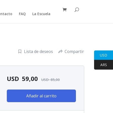
ntacto
FAQ
La Escuela
Lista de deseos
Compartir
USD
ARS
USD
59,00
USD
85,00
Añadir al carrito